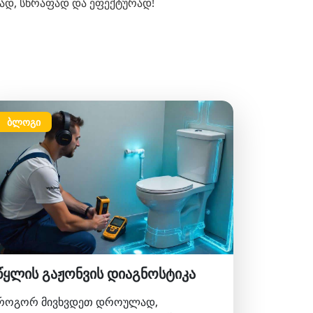
ტად, სწრაფად და ეფექტურად!
ბლოგი
წყლის გაჟონვის დიაგნოსტიკა
როგორ მივხვდეთ დროულად,