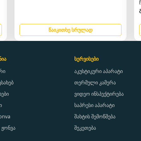
წაიკითხე სრულად
ნია
სერვისები
რი
აკუსტიკური აპარატი
ესახებ
თერმული კამერა
სები
ვიდეო ინსპექტირება
ი
საპრესი აპარატი
jonva
შახტის შემოწმება
 ჟონვა
შეკეთება