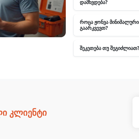
დამხვდება?
როცა ჟონვა მინიმალური
გაარკვევთ?
შეკეთება თუ შეგიძლიათ
ლი კლიენტი