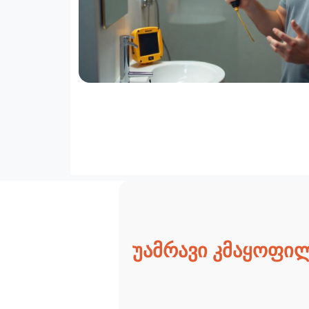
უამრავი კმაყოფი