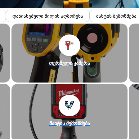
დაზიანებული მილის აღმოჩენა
შახტის შემოწმება
თერმული კამერა
შახტის შემოწმება