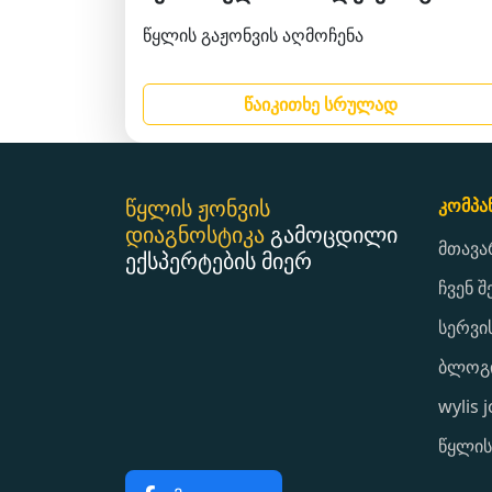
წყლის გაჟონვის აღმოჩენა
წაიკითხე სრულად
წყლის ჟონვის
კომპა
დიაგნოსტიკა
გამოცდილი
მთავა
ექსპერტების მიერ
ჩვენ შ
სერვი
ბლოგ
wylis 
წყლის