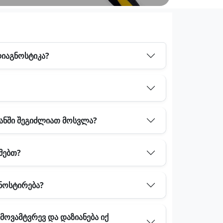
დიაგნოსტიკა?
ხანში შეგიძლიათ მოსვლა?
მებთ?
გნოსტირება?
ამოვამტვრევ და დაზიანება იქ