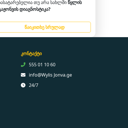
ჩასატარებელია თუ არა სახლში
წყლის
გაჟონვის დიაგნოსტიკა?
წაიკითხე სრულად
კონტაქტი
555 01 10 60
info@Wylis Jonva.ge
24/7