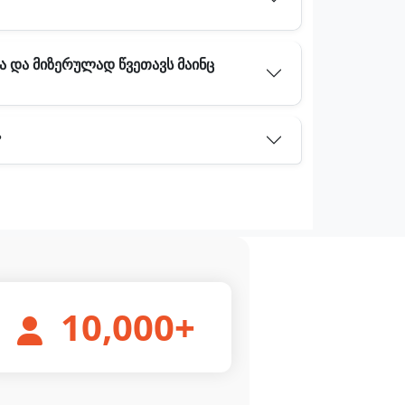
ა და მიზერულად წვეთავს მაინც
?
10,000
+