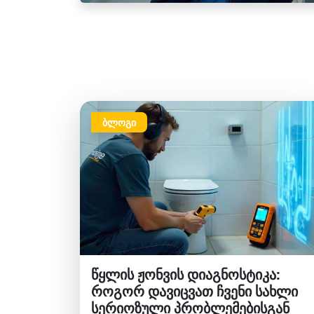
ბლოგი
წყლის ჟონვის დიაგნოსტიკა:
როგორ დავიცვათ ჩვენი სახლი
სერიოზული პრობლემებისგან