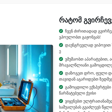
რატომ გვირჩევე
ჩვენ ძირითადად გვირჩე
ვპოულობთ გაჟონვას!
დაუნგრევლად ვიპოვით ზ
ე
ვმუშაობთ აპარატებით, ა
მრავალწლიანი გამოცდილ
დაზოგეთ დრო, ფული და 
თავიდან აგარიდებთ ზედმეტ
გამოცდილი ექსპერტები
წარმატებული ქეისი
ვიყენებთ ულტრათანამ
საშუალებას გვაძლევს წყლ