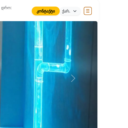
ს დრო:
კონტაქტი
Next