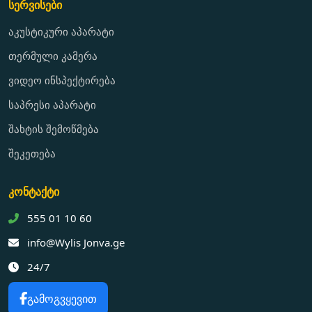
სერვისები
აკუსტიკური აპარატი
თერმული კამერა
ვიდეო ინსპექტირება
საპრესი აპარატი
შახტის შემოწმება
შეკეთება
კონტაქტი
555 01 10 60
info@Wylis Jonva.ge
24/7
გამოგვყევით