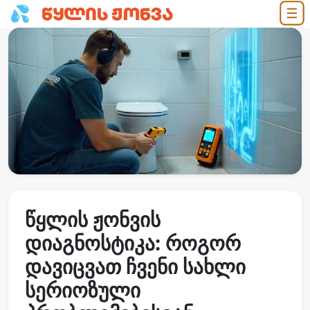
წყლის ჟონვის
დიაგნოსტიკა: როგორ
დავიცვათ ჩვენი სახლი
სერიოზული