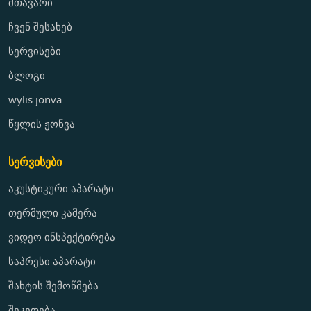
მთავარი
ჩვენ შესახებ
სერვისები
ბლოგი
wylis jonva
წყლის ჟონვა
სერვისები
აკუსტიკური აპარატი
თერმული კამერა
ვიდეო ინსპექტირება
საპრესი აპარატი
შახტის შემოწმება
შეკეთება