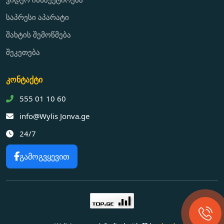
საპრესი აპარატი
შახტის შემოწმება
შეკეთება
კონტაქტი
555 01 10 60
info@Wylis Jonva.ge
24/7
გამოგვყევით