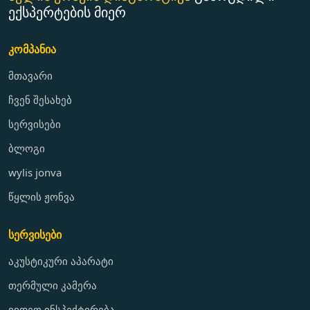
ექსპერტების მიერ
კომპანია
მთავარი
ჩვენ შესახებ
სერვისები
ბლოგი
wylis jonva
წყლის ჟონვა
სერვისები
აკუსტიკური აპარატი
თერმული კამერა
ვიდეო ინსპექტირება